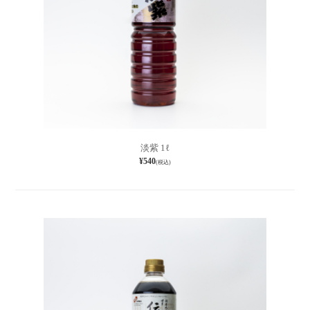
淡紫 1ℓ
¥540
(税込)