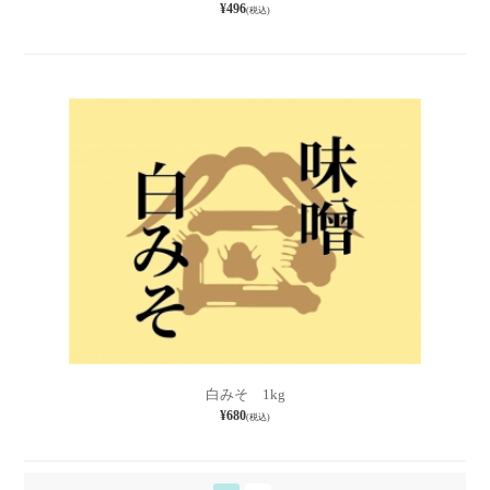
¥496
(税込)
白みそ 1kg
¥680
(税込)