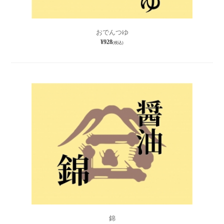
おでんつゆ
¥928
(税込)
錦