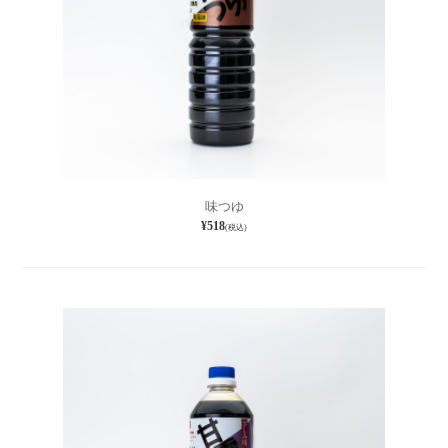
味つゆ
¥518
(税込)