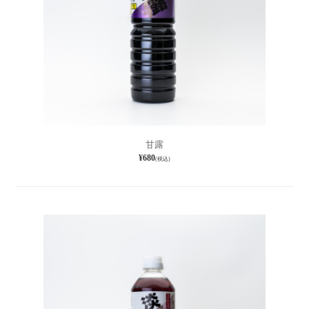
甘露
¥680
(税込)