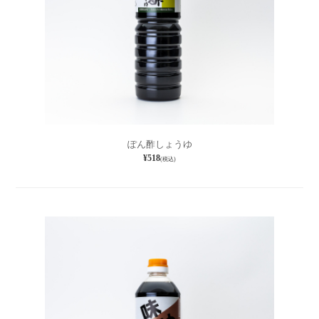
ぽん酢しょうゆ
¥518
(税込)