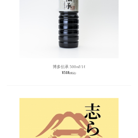
博多伝承 500㎖/1ℓ
¥518
(税込)