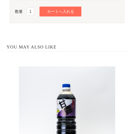
数量
YOU MAY ALSO LIKE