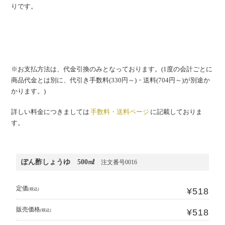
りです。
※お支払方法は、代金引換のみとなっております。(1度の会計ごとに
商品代金とは別に、代引き手数料(330円～)・送料(704円～)が別途か
かります。)
詳しい料金につきましては
手数料・送料ページ
に記載しておりま
す。
ぽん酢しょうゆ 500㎖
注文番号0016
定価
¥518
(税込)
販売価格
¥518
(税込)