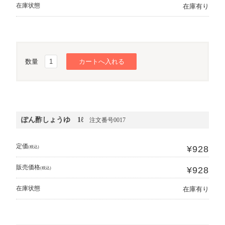
在庫状態
在庫有り
数量
ぽん酢しょうゆ 1ℓ
注文番号0017
定価
¥928
(税込)
販売価格
¥928
(税込)
在庫状態
在庫有り