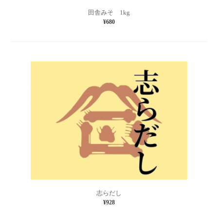
田舎みそ 1kg
¥680
志らだし
¥928