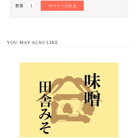
数量
YOU MAY ALSO LIKE