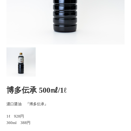
博多伝承 500㎖/1ℓ
濃口醤油 『博多伝承』
1ℓ 928円
360ml 388円