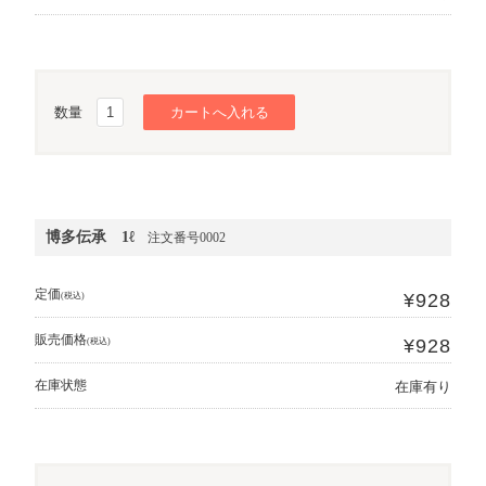
数量
博多伝承 1ℓ
注文番号0002
定価
¥928
(税込)
販売価格
¥928
(税込)
在庫状態
在庫有り