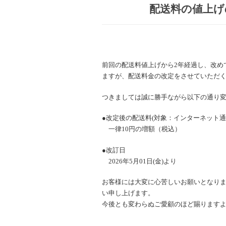
配送料の値上げ
前回の配送料値上げから2年経過し、改め
ますが、配送料金の改定をさせていただ
つきましては誠に勝手ながら以下の通り
●改定後の配送料(対象：インターネット通
一律10円の増額（税込）
●改訂日
2026年5月01日(金)より
お客様には大変に心苦しいお願いとなり
い申し上げます。
今後とも変わらぬご愛顧のほど賜ります