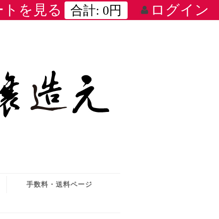
ートを見る
ログイン
合計:
0円
手数料・送料ページ