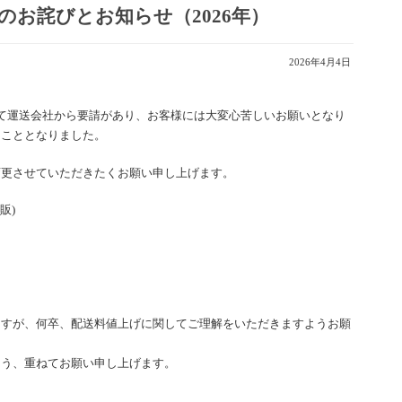
のお詫びとお知らせ（2026年）
2026年4月4日
て運送会社から要請があり、お客様には大変心苦しいお願いとなり
くこととなりました。
変更させていただきたくお願い申し上げます。
販)
ますが、何卒、配送料値上げに関してご理解をいただきますようお願
よう、重ねてお願い申し上げます。