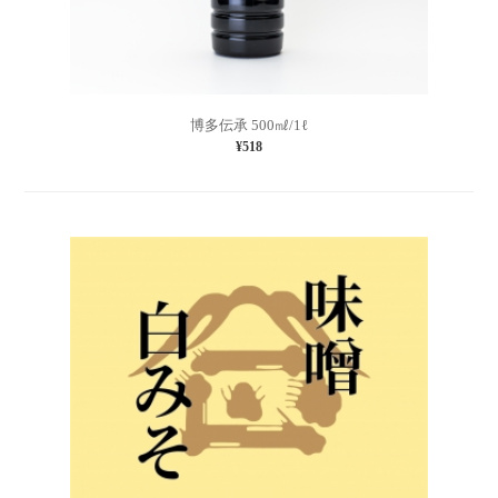
博多伝承 500㎖/1ℓ
¥518