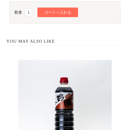
数量
YOU MAY ALSO LIKE